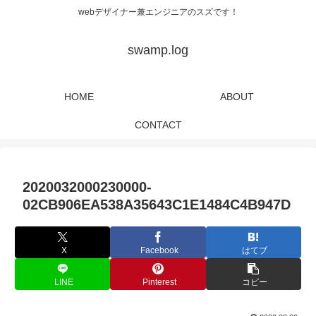
webデザイナー兼エンジニアのスズです！
swamp.log
HOME
ABOUT
CONTACT
2020032000230000-
02CB906EA538A35643C1E1484C4B947D
X
Facebook
はてブ
LINE
Pinterest
コピー