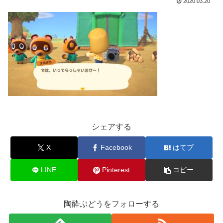
2020.03.20
シェアする
X
Facebook
はてブ
LINE
Pinterest
コピー
陶酔ぶどうをフォローする