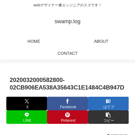
webデザイナー兼エンジニアのスズです！
swamp.log
HOME
ABOUT
CONTACT
2020032000582800-
02CB906EA538A35643C1E1484C4B947D
X
Facebook
はてブ
LINE
Pinterest
コピー