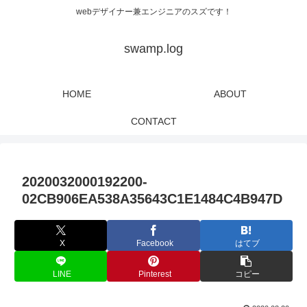
webデザイナー兼エンジニアのスズです！
swamp.log
HOME
ABOUT
CONTACT
2020032000192200-
02CB906EA538A35643C1E1484C4B947D
X
Facebook
はてブ
LINE
Pinterest
コピー