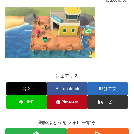
2020.03.20
シェアする
X
Facebook
はてブ
LINE
Pinterest
コピー
陶酔ぶどうをフォローする