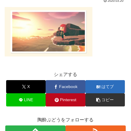
2020.03.20
シェアする
X
Facebook
はてブ
LINE
Pinterest
コピー
陶酔ぶどうをフォローする