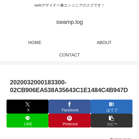
webデザイナー兼エンジニアのスズです！
swamp.log
HOME
ABOUT
CONTACT
2020032000183300-
02CB906EA538A35643C1E1484C4B947D
X
Facebook
はてブ
LINE
Pinterest
コピー