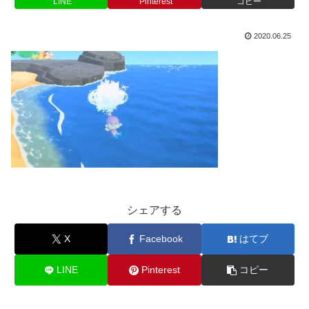
LINE
Pinterest
コピー
2020.06.25
シェアする
X
Facebook
はてブ
LINE
Pinterest
コピー