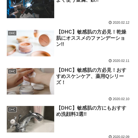
2020.02.12
【DHC】敏感肌の方必見！乾燥
DHC
肌にオススメのファンデーショ
ン!!
2020.02.11
【DHC】敏感肌の方必見！おす
DHC
すめスケンケア、薬用Qシリー
ズ！
2020.02.10
【DHC】敏感肌の方にもおすす
DHC
め洗顔料3選!!
2020.02.09