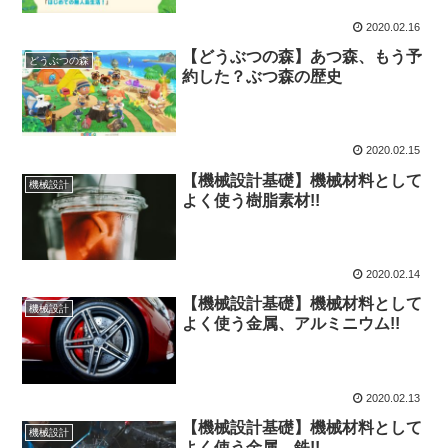
2020.02.16
【どうぶつの森】あつ森、もう予
どうぶつの森
約した？ぶつ森の歴史
2020.02.15
【機械設計基礎】機械材料として
機械設計
よく使う樹脂素材!!
2020.02.14
【機械設計基礎】機械材料として
機械設計
よく使う金属、アルミニウム!!
2020.02.13
【機械設計基礎】機械材料として
機械設計
よく使う金属、鉄!!